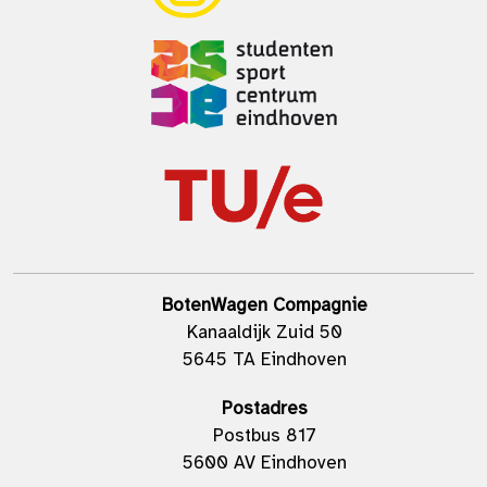
BotenWagen Compagnie
Kanaaldijk Zuid 50
5645 TA Eindhoven
Postadres
Postbus 817
5600 AV Eindhoven